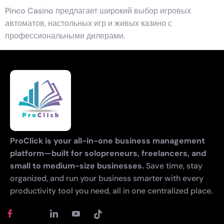
Pinco Casino предлагает широкий выбор игровых
автоматов, настольных игр и живых казино с
профессиональными дилерами.
ProClick
is
your
all-
in-
one
business
management
platform—
built
for
solopreneurs,
freelancers,
and
small to medium-size businesses
.
Save
time,
stay
organized,
and
run
your
business
smarter
with
every
productivity
tool
you
need,
all
in
one
centralized
place.