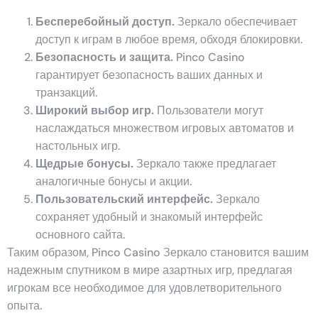
Бесперебойный доступ.
Зеркало обеспечивает
доступ к играм в любое время, обходя блокировки.
Безопасность и защита.
Pinco Casino
гарантирует безопасность ваших данных и
транзакций.
Широкий выбор игр.
Пользователи могут
наслаждаться множеством игровых автоматов и
настольных игр.
Щедрые бонусы.
Зеркало также предлагает
аналогичные бонусы и акции.
Пользовательский интерфейс.
Зеркало
сохраняет удобный и знакомый интерфейс
основного сайта.
Таким образом, Pinco Casino Зеркало становится вашим
надежным спутником в мире азартных игр, предлагая
игрокам все необходимое для удовлетворительного
опыта.