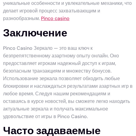
уникальные особенности и увлекательные механики, что
делает игровой процесс захватывающим и
разнообразным.
Pinco casino
Заключение
Pinco Casino Зеркало — это ваш ключ к
безпрепятственному азартному опыту онлайн. Оно
предоставляет игрокам надежный доступ к играм,
безопасным транзакциям и множеству бонусов.
Использование зеркала позволяет обходить любые
блокировки и наслаждаться результатами азартных игр в
любое время. Следуя нашим рекомендациям и
оставаясь в курсе новостей, вы сможете легко находить
актуальные зеркала и получать максимальное
удовольствие от игры в Pinco Casino.
Часто задаваемые